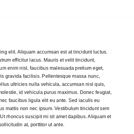
ng elit. Aliquam accumsan est at tincidunt luctus.
rum efficitur lacus. Mauris et velit tincidunt,
ulum enim nisl, faucibus malesuada pretium eget,
is gravida facilisis. Pellentesque massa nunc,
llus ultricies nulla vehicula, accumsan nisl quis,
 molestie, id vehicula purus maximus. Donec feugiat,
nec faucibus ligula elit eu ante. Sed iaculis eu
cus mattis non nec ipsum. Vestibulum tincidunt sem
 Ut rhoncus suscipit mi sit amet dapibus. Aliquam et
llicitudin at, porttitor ut ante.