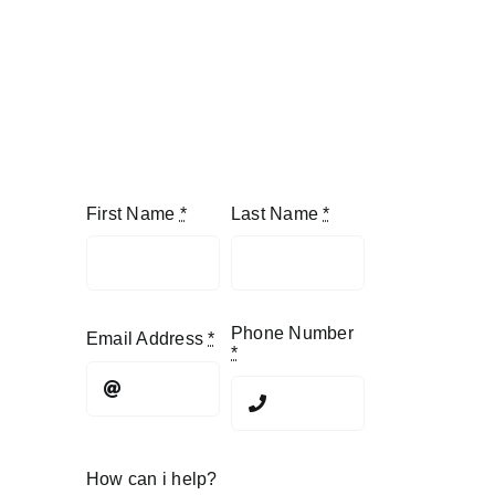
First Name
*
Last Name
*
Phone Number
Email Address
*
*
How can i help?