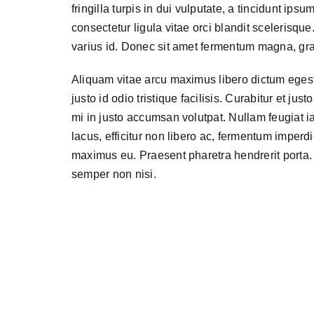
fringilla turpis in dui vulputate, a tincidunt ip
consectetur ligula vitae orci blandit scelerisqu
varius id. Donec sit amet fermentum magna, gra
Aliquam vitae arcu maximus libero dictum ege
justo id odio tristique facilisis. Curabitur et just
mi in justo accumsan volutpat. Nullam feugiat 
lacus, efficitur non libero ac, fermentum imperdi
maximus eu. Praesent pharetra hendrerit porta.
semper non nisi.