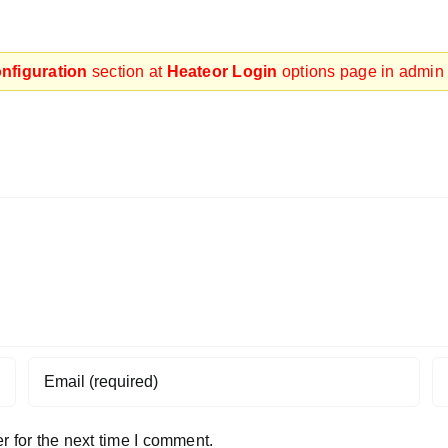
nfiguration
section at
Heateor Login
options page in admin 
 for the next time I comment.