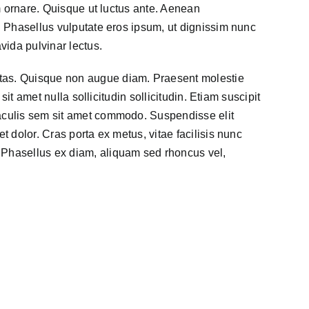
sum ornare. Quisque ut luctus ante. Aenean
e. Phasellus vulputate eros ipsum, ut dignissim nunc
vida pulvinar lectus.
stas. Quisque non augue diam. Praesent molestie
o sit amet nulla sollicitudin sollicitudin. Etiam suscipit
iaculis sem sit amet commodo. Suspendisse elit
et dolor. Cras porta ex metus, vitae facilisis nunc
 Phasellus ex diam, aliquam sed rhoncus vel,