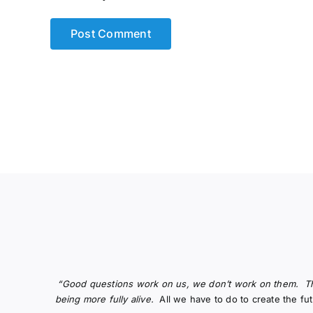
“Good questions work on us, we don’t work on them.
T
being more fully alive.
All we have to do to create the f