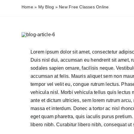
Home
»
My Blog
»
New Free Classes Online
Lorem ipsum dolor sit amet, consectetur adipisci
Duis nisl dui, accumsan eu hendrerit sit amet, rut
sodales sapien ornare, facilisis neque. Vestib
accumsan at felis. Mauris aliquet sem non maur
tempor vel velit eu, congue rutrum lectus. Phase
vehicula nisl. Morbi vehicula tellus quis lectus
ante et dictum ultricies, sem lorem rutrum arcu, 
massa et interdum. Donec a tortor ac nisl rhon
eget quam pharetra, quis iaculis purus pretium.
libero nibh. Curabitur libero nibh, consequat ut so